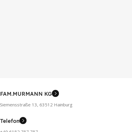
FAM.MURMANN KG
Siemensstraße 13, 63512 Hainburg
Telefon
+49 6182 787 787