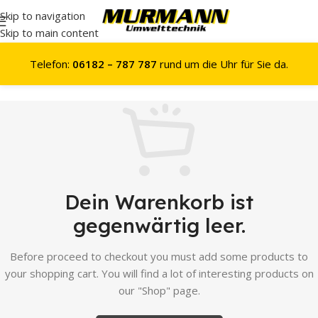
Skip to navigation
Skip to main content
Telefon:
06182 – 787 787
rund um die Uhr für Sie da.
Dein Warenkorb ist
gegenwärtig leer.
Before proceed to checkout you must add some products to
your shopping cart.
You will find a lot of interesting products on
our "Shop" page.